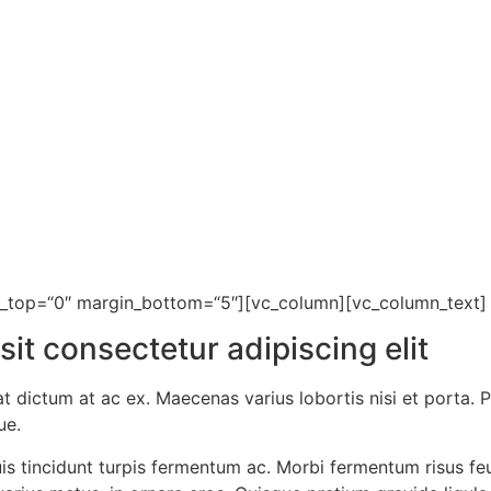
n_top=“0″ margin_bottom=“5″][vc_column][vc_column_text]
it consectetur adipiscing elit
t dictum at ac ex. Maecenas varius lobortis nisi et porta.
ue.
s tincidunt turpis fermentum ac. Morbi fermentum risus feugi