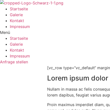
Startseite
Galerie
Kontakt
Impressum
Menü
Startseite
Galerie
Kontakt
Impressum
Anfrage stellen
[vc_row type=“vc_default“ margi
Lorem ipsum dolor s
Nullam in massa ac felis consequa
lorem dapibus, feugiat varius aug
Proin maximus imperdiet diam, qui