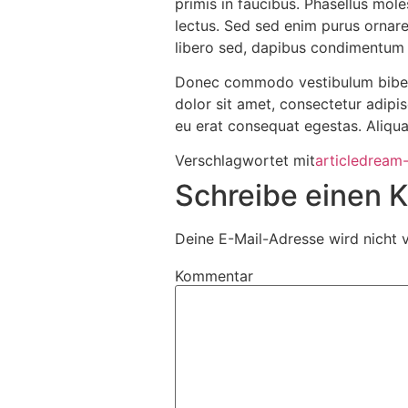
primis in faucibus. Phasellus moles
lectus. Sed sed enim purus ornare.
libero sed, dapibus condimentum q
Donec commodo vestibulum bibend
dolor sit amet, consectetur adipis
eu erat consequat egestas. Aliqu
Verschlagwortet mit
article
dream
Schreibe einen
Deine E-Mail-Adresse wird nicht v
Kommentar