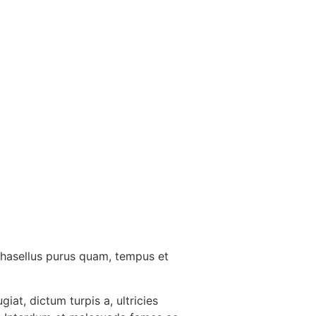
 Phasellus purus quam, tempus et
at, dictum turpis a, ultricies