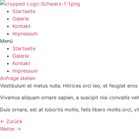
Startseite
Galerie
Kontakt
Impressum
Menü
Startseite
Galerie
Kontakt
Impressum
Anfrage stellen
Vestibulum et metus nulla. Hitrices orci leo, et feugiat eros 
Vivamus aliquam ornare sapien, a suscipit nisi convallis ve
Duis ornare, est at lobortis mollis, felis libero mollis orci,
←
Zurück
Weiter
→