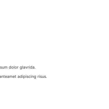
ipsum dolor glavrida.
anteamet adipiscing risus.