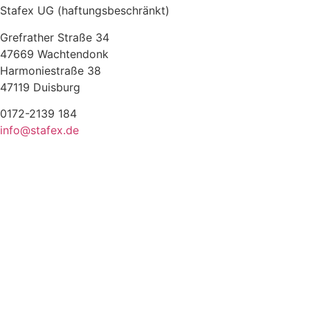
Stafex UG (haftungsbeschränkt)
Grefrather Straße 34
47669 Wachtendonk
Harmoniestraße 38
47119 Duisburg
0172-2139 184
info@stafex.de