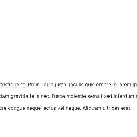
tristique et. Proin ligula justo, iaculis quis ornare in, orem 
ltiam gravida felis nec. Fusce molestie semsit sed interdum 
 vitae congue neque lectus vel neque. Aliquam ultrices erat.